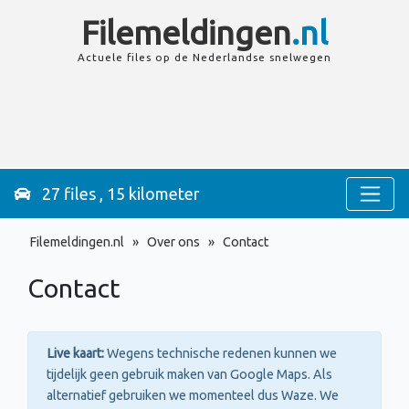
Filemeldingen
.nl
Actuele files op de
Nederlandse
snelwegen
27 files , 15 kilometer
Filemeldingen.nl
»
Over ons
»
Contact
Contact
Live kaart:
Wegens technische redenen kunnen we
tijdelijk geen gebruik maken van Google Maps. Als
alternatief gebruiken we momenteel dus Waze. We