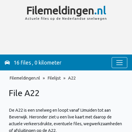
Filemeldingen
.nl
Actuele files op de
Nederlandse
snelwegen
16 files , 0 kilometer
Filemeldingen.nl
»
Filelijst
»
A22
File A22
De A22 is een snelweg en loopt vanaf IJmuiden tot aan
Beverwijk. Hieronder ziet u een live kaart met daarop de
actuele verkeersdrukte, eventuele files, wegwerkzaamheden
of afsluitingen op de A22.