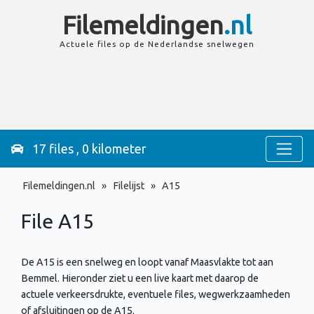
Filemeldingen
.nl
Actuele files op de
Nederlandse
snelwegen
17 files , 0 kilometer
Filemeldingen.nl
»
Filelijst
»
A15
File A15
De A15 is een snelweg en loopt vanaf Maasvlakte tot aan
Bemmel. Hieronder ziet u een live kaart met daarop de
actuele verkeersdrukte, eventuele files, wegwerkzaamheden
of afsluitingen op de A15.