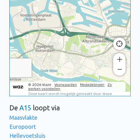
De
A15
loopt via
Maasvlakte
Europoort
Hellevoetsluis