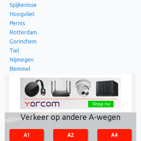
Spijkenisse
Hoogvliet
Pernis
Rotterdam
Gorinchem
Tiel
Nijmegen
Bemmel
Verkeer op andere A-wegen
A1
A2
A4