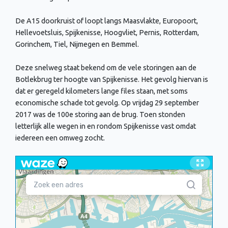
De A15 doorkruist of loopt langs Maasvlakte, Europoort,
Hellevoetsluis, Spijkenisse, Hoogvliet, Pernis, Rotterdam,
Gorinchem, Tiel, Nijmegen en Bemmel.
Deze snelweg staat bekend om de vele storingen aan de
Botlekbrug ter hoogte van Spijkenisse. Het gevolg hiervan is
dat er geregeld kilometers lange files staan, met soms
economische schade tot gevolg. Op vrijdag 29 september
2017 was de 100e storing aan de brug. Toen stonden
letterlijk alle wegen in en rondom Spijkenisse vast omdat
iedereen een omweg zocht.