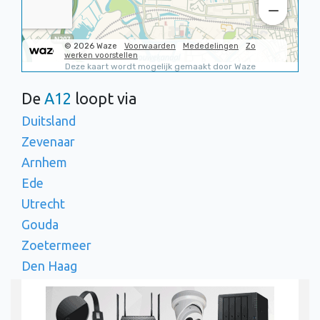
De
A12
loopt via
Duitsland
Zevenaar
Arnhem
Ede
Utrecht
Gouda
Zoetermeer
Den Haag