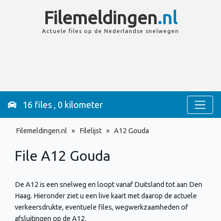
Filemeldingen
.nl
Actuele files op de
Nederlandse
snelwegen
16 files , 0 kilometer
Filemeldingen.nl
»
Filelijst
»
A12 Gouda
File A12
Gouda
De A12 is een snelweg en loopt vanaf Duitsland tot aan Den
Haag. Hieronder ziet u een live kaart met daarop de actuele
verkeersdrukte, eventuele files, wegwerkzaamheden of
afsluitingen op de A12.