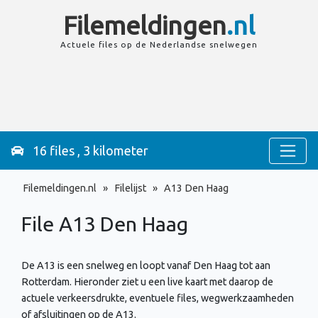
Filemeldingen
.nl
Actuele files op de
Nederlandse
snelwegen
16 files , 3 kilometer
Filemeldingen.nl
»
Filelijst
»
A13 Den Haag
File A13
Den Haag
De A13 is een snelweg en loopt vanaf Den Haag tot aan
Rotterdam. Hieronder ziet u een live kaart met daarop de
actuele verkeersdrukte, eventuele files, wegwerkzaamheden
of afsluitingen op de A13.