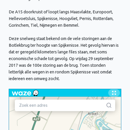
De A15 doorkruist of loopt langs Maasvlakte, Europoort,
Hellevoetsluis, Spijkenisse, Hoogvliet, Pernis, Rotterdam,
Gorinchem, Tiel, Nijmegen en Bemmel.
Deze snelweg staat bekend om de vele storingen aan de
Botlekbrug ter hoogte van Spijkenisse. Het gevolg hiervan is
dat er geregeld kilometers lange files staan, met soms
economische schade tot gevolg. Op vrijdag 29 september
2017 was de 100e storing aan de brug. Toen stonden
letterlijk alle wegen in en rondom Spijkenisse vast omdat
iedereen een omweg zocht.