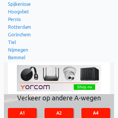
Spijkenisse
Hoogvliet
Pernis
Rotterdam
Gorinchem
Tiel
Nijmegen
Bemmel
Verkeer op andere A-wegen
A1
A2
A4