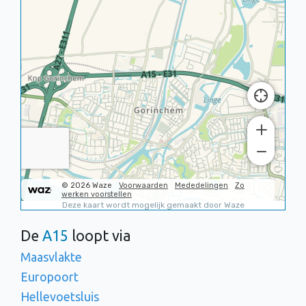
De
A15
loopt via
Maasvlakte
Europoort
Hellevoetsluis