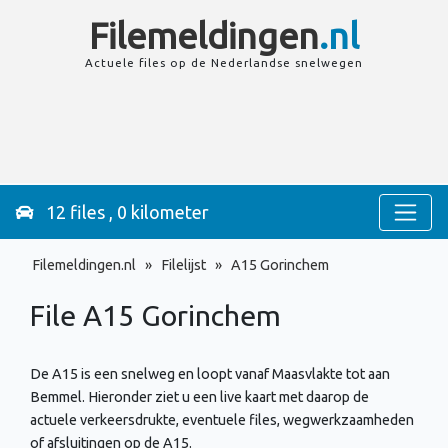
Filemeldingen
.nl
Actuele files op de
Nederlandse
snelwegen
12 files , 0 kilometer
Filemeldingen.nl
»
Filelijst
»
A15 Gorinchem
File A15
Gorinchem
De A15 is een snelweg en loopt vanaf Maasvlakte tot aan
Bemmel. Hieronder ziet u een live kaart met daarop de
actuele verkeersdrukte, eventuele files, wegwerkzaamheden
of afsluitingen op de A15.