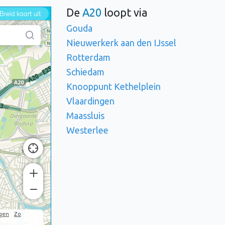
De
A20
loopt via
Gouda
Nieuwerkerk aan den IJssel
Rotterdam
Schiedam
Knooppunt Kethelplein
Vlaardingen
Maassluis
Westerlee