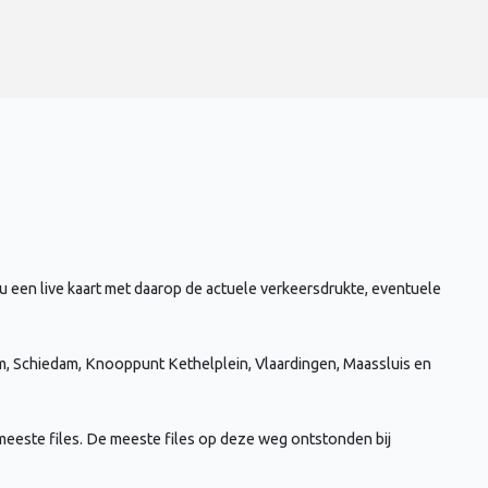
u een live kaart met daarop de actuele verkeersdrukte, eventuele
m, Schiedam, Knooppunt Kethelplein, Vlaardingen, Maassluis en
meeste files. De meeste files op deze weg ontstonden bij