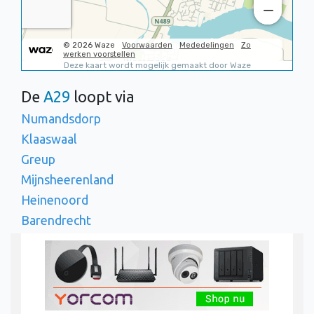
De
A29
loopt via
Numandsdorp
Klaaswaal
Greup
Mijnsheerenland
Heinenoord
Barendrecht