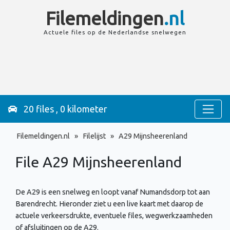
Filemeldingen
.nl
Actuele files op de
Nederlandse
snelwegen
20 files , 0 kilometer
Filemeldingen.nl
»
Filelijst
»
A29 Mijnsheerenland
File A29
Mijnsheerenland
De A29 is een snelweg en loopt vanaf Numandsdorp tot aan
Barendrecht. Hieronder ziet u een live kaart met daarop de
actuele verkeersdrukte, eventuele files, wegwerkzaamheden
of afsluitingen op de A29.