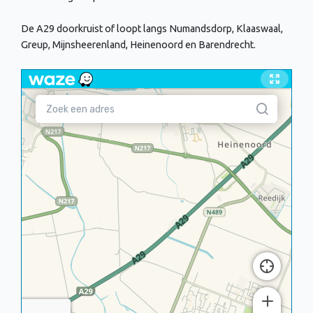
De A29 doorkruist of loopt langs Numandsdorp, Klaaswaal,
Greup, Mijnsheerenland, Heinenoord en Barendrecht.