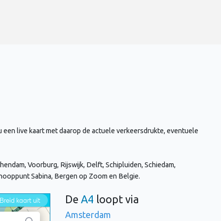
 een live kaart met daarop de actuele verkeersdrukte, eventuele
endam, Voorburg, Rijswijk, Delft, Schipluiden, Schiedam,
Knooppunt Sabina, Bergen op Zoom en Belgie.
De
A4
loopt via
Amsterdam