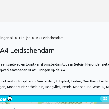
dingen.nl
»
Filelijst
»
A4 Leidschendam
e A4
Leidschendam
 een snelweg en loopt vanaf Amsterdam tot aan Belgie. Hieronder ziet u
egwerkzaamheden of afsluitingen op de A4.
orkruist of loopt langs Amsterdam, Schiphol, Leiden, Den Haag, Leidsch
ngen, Knooppunt Kethelplein, Hoogvliet, Pernis, Knooppunt Benelux, 