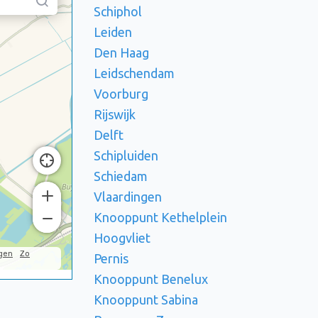
Schiphol
Leiden
Den Haag
Leidschendam
Voorburg
Rijswijk
Delft
Schipluiden
Schiedam
Vlaardingen
Knooppunt Kethelplein
Hoogvliet
Pernis
Knooppunt Benelux
Knooppunt Sabina