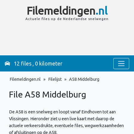
Filemeldingen
.nl
Actuele files op de
Nederlandse
snelwegen
12 files , 0 kilometer
Filemeldingen.nl
»
Filelijst
»
A58 Middelburg
File A58
Middelburg
De A58 is een snelweg en loopt vanaf Eindhoven tot aan
Vlissingen. Hieronder ziet u een live kaart met daarop de
actuele verkeersdrukte, eventuele files, wegwerkzaamheden
of afsluitingen op de A58.