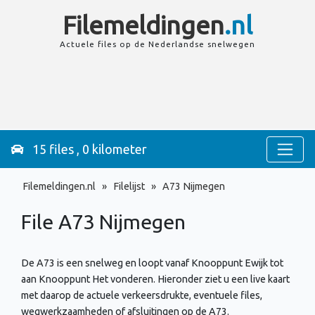
Filemeldingen
.nl
Actuele files op de
Nederlandse
snelwegen
15 files , 0 kilometer
Filemeldingen.nl
»
Filelijst
»
A73 Nijmegen
File A73
Nijmegen
De A73 is een snelweg en loopt vanaf Knooppunt Ewijk tot
aan Knooppunt Het vonderen. Hieronder ziet u een live kaart
met daarop de actuele verkeersdrukte, eventuele files,
wegwerkzaamheden of afsluitingen op de A73.