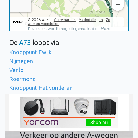
De
A73
loopt via
Knooppunt Ewijk
Nijmegen
Venlo
Roermond
Knooppunt Het vonderen
Verkeer op andere A-wegen