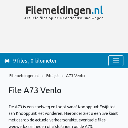
Filemeldingen
.nl
Actuele files op de
Nederlandse
snelwegen
9 files , 0 kilometer
Filemeldingen.nl
»
Filelijst
»
A73 Venlo
File A73
Venlo
De A73 is een snelweg en loopt vanaf Knooppunt Ewijk tot
aan Knooppunt Het vonderen. Hieronder ziet u een live kaart
met daarop de actuele verkeersdrukte, eventuele files,
wegwerkzaamheden of afsluitingen op de A73.