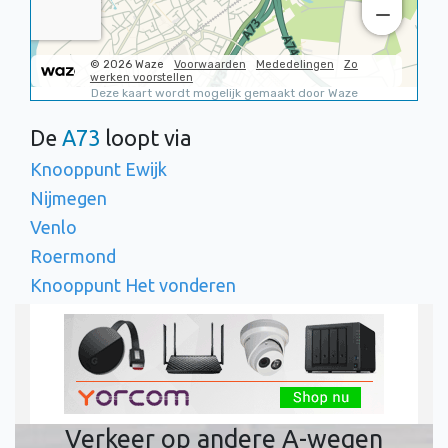
De
A73
loopt via
Knooppunt Ewijk
Nijmegen
Venlo
Roermond
Knooppunt Het vonderen
Verkeer op andere A-wegen